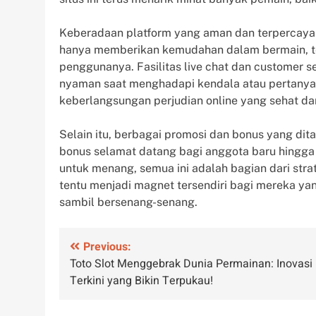
Keberadaan platform yang aman dan terpercaya j
hanya memberikan kemudahan dalam bermain, te
penggunanya. Fasilitas live chat dan customer 
nyaman saat menghadapi kendala atau pertanyaa
keberlangsungan perjudian online yang sehat da
Selain itu, berbagai promosi dan bonus yang di
bonus selamat datang bagi anggota baru hingg
untuk menang, semua ini adalah bagian dari strat
tentu menjadi magnet tersendiri bagi mereka 
sambil bersenang-senang.
Post
Previous:
Toto Slot Menggebrak Dunia Permainan: Inovasi
navigation
Terkini yang Bikin Terpukau!