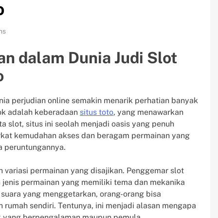
o
ns
 dalam Dunia Judi Slot
o
nia perjudian online semakin menarik perhatian banyak
ok adalah keberadaan
situs toto
, yang menawarkan
a slot, situs ini seolah menjadi oasis yang penuh
rkat kemudahan akses dan beragam permainan yang
a peruntungannya.
ah variasi permainan yang disajikan. Penggemar slot
an jenis permainan yang memiliki tema dan mekanika
suara yang menggetarkan, orang-orang bisa
rumah sendiri. Tentunya, ini menjadi alasan mengapa
baik yang berpengalaman maupun pemula.