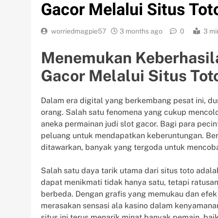
Gacor Melalui Situs Tot
worriedmagpie57
3 months ago
0
3 mi
Menemukan Keberhasilan
Gacor Melalui Situs Tot
Dalam era digital yang berkembang pesat ini, du
orang. Salah satu fenomena yang cukup mencol
aneka permainan judi slot gacor. Bagi para pecint
peluang untuk mendapatkan keberuntungan. Be
ditawarkan, banyak yang tergoda untuk mencob
Salah satu daya tarik utama dari situs toto adal
dapat menikmati tidak hanya satu, tetapi ratus
berbeda. Dengan grafis yang memukau dan efek 
merasakan sensasi ala kasino dalam kenyamanan 
situs ini terus menarik minat banyak pemain, 