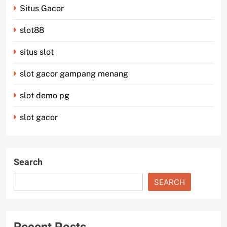
Situs Gacor
slot88
situs slot
slot gacor gampang menang
slot demo pg
slot gacor
Search
SEARCH