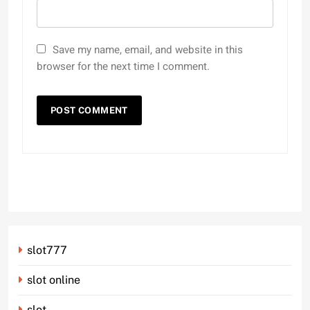
Save my name, email, and website in this
browser for the next time I comment.
slot777
slot online
slot