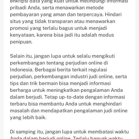
enkripsi data yang kuat untuk melindungi informasi
pribadi Anda, serta menawarkan metode
pembayaran yang aman dan terpercaya. Hindari
situs yang tidak transparan atau menawarkan
promosi yang terlalu bagus untuk menjadi
kenyataan, karena bisa jadi itu adalah modus
penipuan.
Selain itu, jangan lupa untuk selalu mengikuti
perkembangan tentang perjudian online di
Indonesia. Berbagai berita terkait regulasi
perjudian, perkembangan industri judi online, serta
tips dan trik bermain bisa menjadi informasi
berharga untuk meningkatkan pengalaman Anda
dalam berjudi. Tetap up-to-date dengan informasi
terbaru bisa membantu Anda untuk menghindari
masalah dan mendapatkan pengalaman judi online
yang lebih baik.
Di samping itu, jangan lupa untuk membatasi waktu
Anda dalam berjudi online. Terlalu banyak waktu