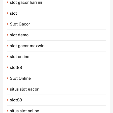
slot gacor hari ini
slot
Slot Gacor
slot demo
slot gacor maxwin
slot online
slot88
Slot Online
situs slot gacor
slot88
situs slot online