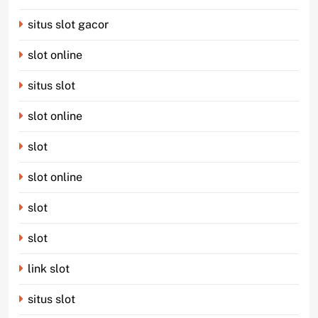
situs slot gacor
slot online
situs slot
slot online
slot
slot online
slot
slot
link slot
situs slot