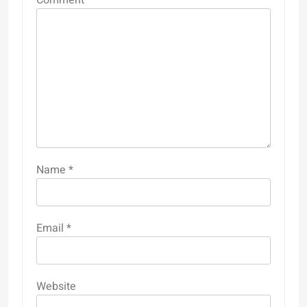
Comment
*
Name
*
Email
*
Website