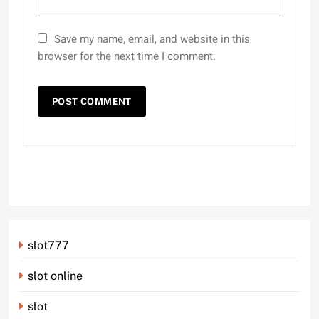
Save my name, email, and website in this
browser for the next time I comment.
slot777
slot online
slot