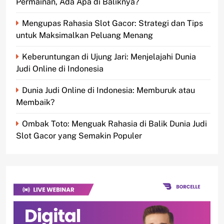
Permainan, Ada Apa di Baliknya?
Mengupas Rahasia Slot Gacor: Strategi dan Tips
untuk Maksimalkan Peluang Menang
Keberuntungan di Ujung Jari: Menjelajahi Dunia
Judi Online di Indonesia
Dunia Judi Online di Indonesia: Memburuk atau
Membaik?
Ombak Toto: Menguak Rahasia di Balik Dunia Judi
Slot Gacor yang Semakin Populer