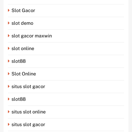
Slot Gacor
slot demo
slot gacor maxwin
slot online
slot88
Slot Online
situs slot gacor
slot88
situs slot online
situs slot gacor