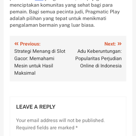
menciptakan komunitas yang sehat bagi para
pemain. Bagi semua pecinta judi, Pragmatic Play
adalah pilihan yang tepat untuk menikmati
pengalaman bermain yang luar biasa.
Post
Previous:
Next:
Strategi Menang di Slot
Adu Keberuntungan:
navigation
Gacor: Memahami
Popularitas Perjudian
Mesin untuk Hasil
Online di Indonesia
Maksimal
LEAVE A REPLY
Your email address will not be published.
Required fields are marked
*