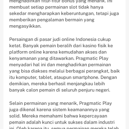
menghadirkan fitur-fitur bonus yang menarik. Ini
membuat setiap permainan slot tidak hanya
sekedar mengharapkan keberuntungan, tetapi juga
memberikan pengalaman bermain yang
mengasyikkan.
Persaingan di pasar judi online Indonesia cukup
ketat. Banyak pemain beralih dari kasino fisik ke
platform online karena kemudahan akses dan
kenyamanan yang ditawarkan. Pragmatic Play
menyadari hal ini dan menghadirkan permainan
yang bisa diakses melalui berbagai perangkat, baik
itu komputer, tablet, ataupun smartphone. Dengan
demikian, mereka berhasil menjangkau lebih
banyak calon pemain di seluruh penjuru negeri.
Selain permainan yang menarik, Pragmatic Play
juga dikenal karena sistem keamanannya yang
solid. Mereka memahami bahwa kepercayaan
pemain adalah kunci untuk sukses dalam industri
ini. Oleh karena itu, semua permainan mereka telah