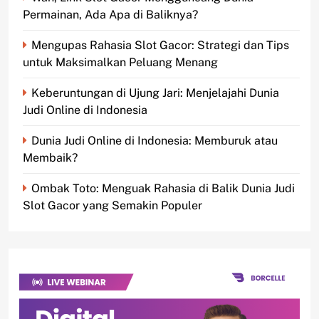
Permainan, Ada Apa di Baliknya?
Mengupas Rahasia Slot Gacor: Strategi dan Tips
untuk Maksimalkan Peluang Menang
Keberuntungan di Ujung Jari: Menjelajahi Dunia
Judi Online di Indonesia
Dunia Judi Online di Indonesia: Memburuk atau
Membaik?
Ombak Toto: Menguak Rahasia di Balik Dunia Judi
Slot Gacor yang Semakin Populer