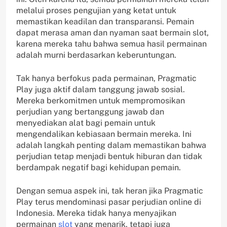
melalui proses pengujian yang ketat untuk
memastikan keadilan dan transparansi. Pemain
dapat merasa aman dan nyaman saat bermain slot,
karena mereka tahu bahwa semua hasil permainan
adalah murni berdasarkan keberuntungan.
Tak hanya berfokus pada permainan, Pragmatic
Play juga aktif dalam tanggung jawab sosial.
Mereka berkomitmen untuk mempromosikan
perjudian yang bertanggung jawab dan
menyediakan alat bagi pemain untuk
mengendalikan kebiasaan bermain mereka. Ini
adalah langkah penting dalam memastikan bahwa
perjudian tetap menjadi bentuk hiburan dan tidak
berdampak negatif bagi kehidupan pemain.
Dengan semua aspek ini, tak heran jika Pragmatic
Play terus mendominasi pasar perjudian online di
Indonesia. Mereka tidak hanya menyajikan
permainan
slot
yang menarik, tetapi juga