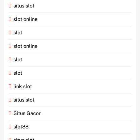
situs slot
slot online
slot
slot online
slot
slot
link slot
situs slot
Situs Gacor
slot88