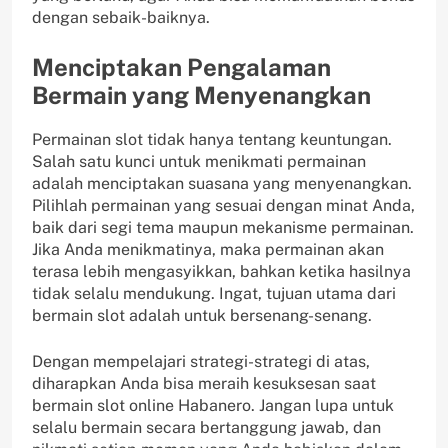
dengan sebaik-baiknya.
Menciptakan Pengalaman
Bermain yang Menyenangkan
Permainan slot tidak hanya tentang keuntungan.
Salah satu kunci untuk menikmati permainan
adalah menciptakan suasana yang menyenangkan.
Pilihlah permainan yang sesuai dengan minat Anda,
baik dari segi tema maupun mekanisme permainan.
Jika Anda menikmatinya, maka permainan akan
terasa lebih mengasyikkan, bahkan ketika hasilnya
tidak selalu mendukung. Ingat, tujuan utama dari
bermain slot adalah untuk bersenang-senang.
Dengan mempelajari strategi-strategi di atas,
diharapkan Anda bisa meraih kesuksesan saat
bermain slot online Habanero. Jangan lupa untuk
selalu bermain secara bertanggung jawab, dan