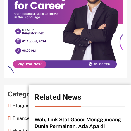
Categories
Related News
Blogging
Finance & Career
Wah, Link Slot Gacor Mengguncang
Dunia Permainan, Ada Apa di
Health & Wellness