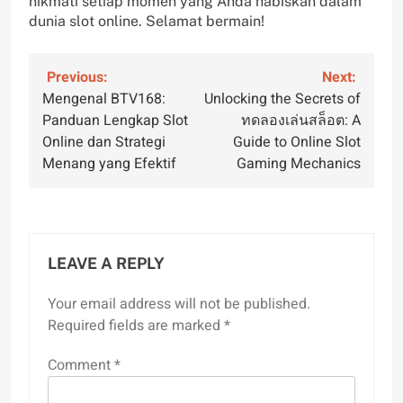
nikmati setiap momen yang Anda habiskan dalam
dunia slot online. Selamat bermain!
Post
Previous:
Next:
Mengenal BTV168:
Unlocking the Secrets of
navigation
Panduan Lengkap Slot
ทดลองเล่นสล็อต: A
Online dan Strategi
Guide to Online Slot
Menang yang Efektif
Gaming Mechanics
LEAVE A REPLY
Your email address will not be published.
Required fields are marked
*
Comment
*