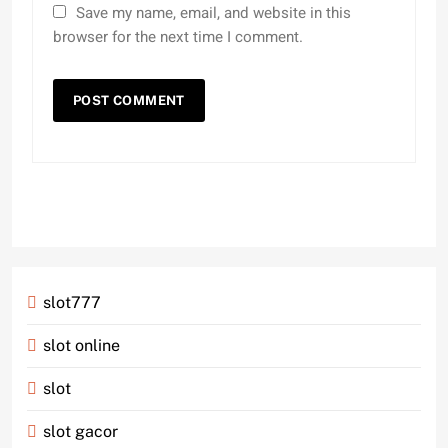
Save my name, email, and website in this
browser for the next time I comment.
slot777
slot online
slot
slot gacor